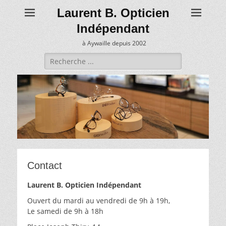
Laurent B. Opticien
Indépendant
à Aywaille depuis 2002
Recherche
de:
•
•
•
•
Contact
Laurent B. Opticien Indépendant
Ouvert du mardi au vendredi de 9h à 19h,
Le samedi de 9h à 18h